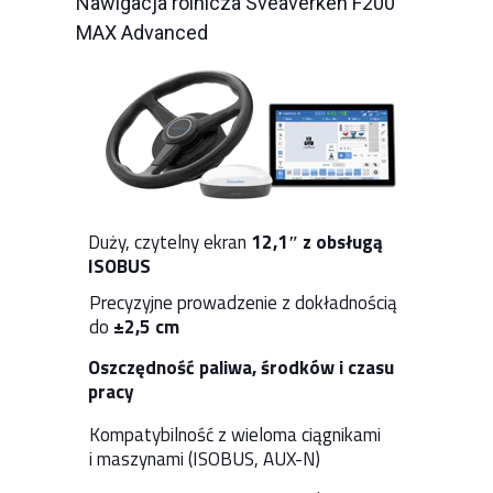
Nawigacja rolnicza Sveaverken F200
MAX Advanced
Duży, czytelny ekran
12,1″ z obsługą
ISOBUS
Precyzyjne prowadzenie z dokładnością
do
±2,5 cm
Oszczędność paliwa, środków i czasu
pracy
Kompatybilność z wieloma ciągnikami
i maszynami (ISOBUS, AUX-N)