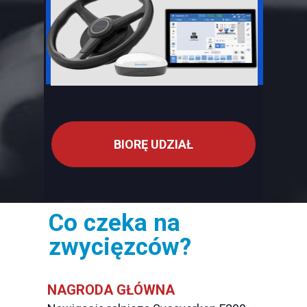
BIORĘ UDZIAŁ
Co czeka na
zwycięzców?
NAGRODA GŁÓWNA