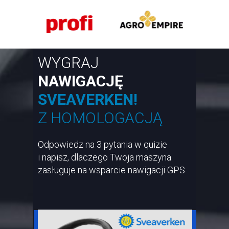
WYGRAJ
NAWIGACJĘ
SVEAVERKEN!
Z HOMOLOGACJĄ
Odpowiedz na 3 pytania w quizie
i napisz,
dlaczego Twoja maszyna
zasługuje
na wsparcie nawigacji GPS