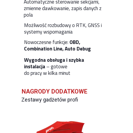
Automatyczne sterowanie sekcjami,
zmienne dawkowanie, zapis danych z
pola
Możliwość rozbudowy o RTK, GNSS i
systemy wspomagania
Nowoczesne funkcje:
OBD,
Combination Line, Auto Debug
Wygodna obsługa i szybka
instalacja
– gotowe
do pracy w kilka minut
NAGRODY DODATKOWE
Zestawy gadżetów profi